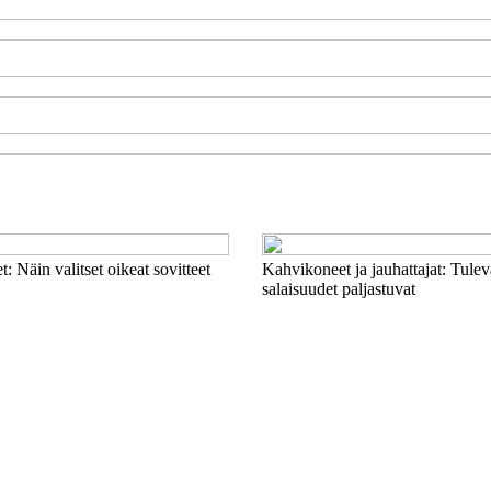
t: Näin valitset oikeat sovitteet
Kahvikoneet ja jauhattajat: Tule
salaisuudet paljastuvat