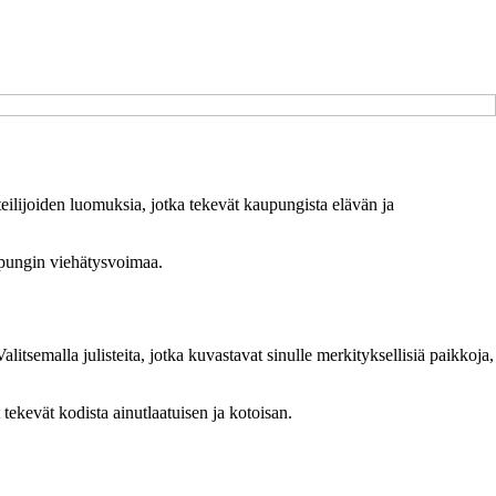
iteilijoiden luomuksia, jotka tekevät kaupungista elävän ja
aupungin viehätysvoimaa.
alitsemalla julisteita, jotka kuvastavat sinulle merkityksellisiä paikkoja,
tekevät kodista ainutlaatuisen ja kotoisan.