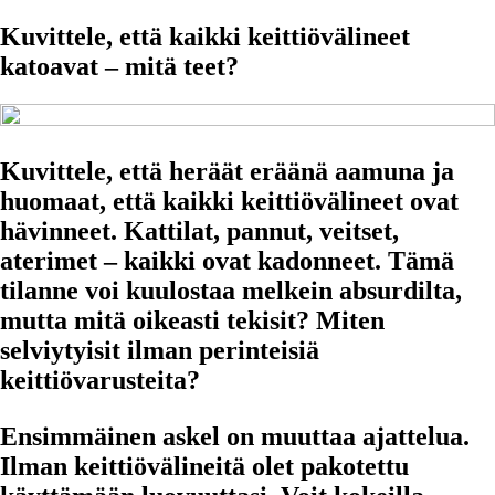
Kuvittele, että kaikki keittiövälineet
katoavat – mitä teet?
Kuvittele, että heräät eräänä aamuna ja
huomaat, että kaikki keittiövälineet ovat
hävinneet. Kattilat, pannut, veitset,
aterimet – kaikki ovat kadonneet. Tämä
tilanne voi kuulostaa melkein absurdilta,
mutta mitä oikeasti tekisit? Miten
selviytyisit ilman perinteisiä
keittiövarusteita?
Ensimmäinen askel on muuttaa ajattelua.
Ilman keittiövälineitä olet pakotettu