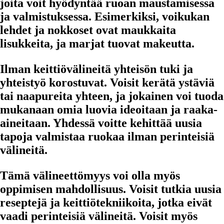
joita voit hyödyntää ruoan maustamisessa
ja valmistuksessa. Esimerkiksi, voikukan
lehdet ja nokkoset ovat maukkaita
lisukkeita, ja marjat tuovat makeutta.
Ilman keittiövälineitä yhteisön tuki ja
yhteistyö korostuvat. Voisit kerätä ystäviä
tai naapureita yhteen, ja jokainen voi tuoda
mukanaan omia luovia ideoitaan ja raaka-
aineitaan. Yhdessä voitte kehittää uusia
tapoja valmistaa ruokaa ilman perinteisiä
välineitä.
Tämä välineettömyys voi olla myös
oppimisen mahdollisuus. Voisit tutkia uusia
reseptejä ja keittiötekniikoita, jotka eivät
vaadi perinteisiä välineitä. Voisit myös