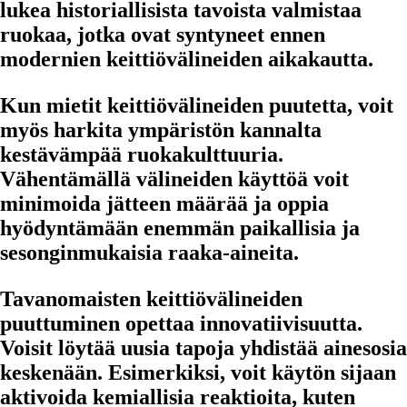
lukea historiallisista tavoista valmistaa
ruokaa, jotka ovat syntyneet ennen
modernien keittiövälineiden aikakautta.
Kun mietit keittiövälineiden puutetta, voit
myös harkita ympäristön kannalta
kestävämpää ruokakulttuuria.
Vähentämällä välineiden käyttöä voit
minimoida jätteen määrää ja oppia
hyödyntämään enemmän paikallisia ja
sesonginmukaisia raaka-aineita.
Tavanomaisten keittiövälineiden
puuttuminen opettaa innovatiivisuutta.
Voisit löytää uusia tapoja yhdistää ainesosia
keskenään. Esimerkiksi, voit käytön sijaan
aktivoida kemiallisia reaktioita, kuten