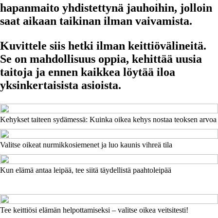
hapanmaito yhdistettynä jauhoihin, jolloin
saat aikaan taikinan ilman vaivamista.
Kuvittele siis hetki ilman keittiövälineitä.
Se on mahdollisuus oppia, kehittää uusia
taitoja ja ennen kaikkea löytää iloa
yksinkertaisista asioista.
Kehykset taiteen sydämessä: Kuinka oikea kehys nostaa teoksen arvoa
Valitse oikeat nurmikkosiemenet ja luo kaunis vihreä tila
Kun elämä antaa leipää, tee siitä täydellistä paahtoleipää
Tee keittiösi elämän helpottamiseksi – valitse oikea veitsitesti!