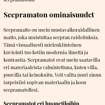
Seepramaton ominaisuudet
Seepramatto on usein mustavalkoraidallinen
matto, joka muistuttaa seepran raidoituksia.
Tämä visuaalisesti mielenkiintoinen
kuviointi tuo kotiin modernia ilmettä ja
kontrastia. Seepramatot ovat usein saatavilla
eri materiaaleista valmistettuna, kuten villa,
puuvilla tai keinokuitu. Voit valita juuri sinun
tarpeisiisi sopivan materiaalin ja koon
seepramatollesi.
Seepramatot eri huonetiloihin