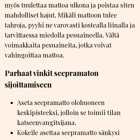
myös tuulettaa mattoa ulkona ja poistaa siten
mahdolliset hajut. Mikäli mattoon tulee
tahroja, pyyhi ne varovasti kostealla liinalla ja
tarvittaessa miedolla pesuaineella. Vältä
voimakkaita pesuaineita, jotka voivat
vahingoittaa mattoa.
Parhaat vinkit seepramaton
sijoittamiseen
Aseta seepramatto olohuoneen
keskipisteeksi, jolloin se toimii tilan
katseenvangitsijana.
Kokeile asettaa seepramatto sänkysi