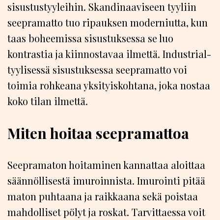
sisustustyyleihin. Skandinaaviseen tyyliin
seepramatto tuo ripauksen moderniutta, kun
taas boheemissa sisustuksessa se luo
kontrastia ja kiinnostavaa ilmettä. Industrial-
tyylisessä sisustuksessa seepramatto voi
toimia rohkeana yksityiskohtana, joka nostaa
koko tilan ilmettä.
Miten hoitaa seepramattoa
Seepramaton hoitaminen kannattaa aloittaa
säännöllisestä imuroinnista. Imurointi pitää
maton puhtaana ja raikkaana sekä poistaa
mahdolliset pölyt ja roskat. Tarvittaessa voit