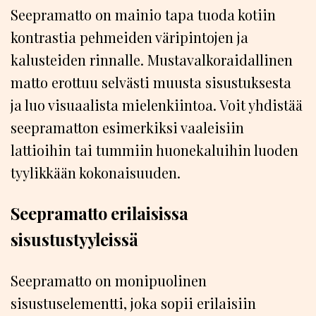
Seepramatto on mainio tapa tuoda kotiin
kontrastia pehmeiden väripintojen ja
kalusteiden rinnalle. Mustavalkoraidallinen
matto erottuu selvästi muusta sisustuksesta
ja luo visuaalista mielenkiintoa. Voit yhdistää
seepramatton esimerkiksi vaaleisiin
lattioihin tai tummiin huonekaluihin luoden
tyylikkään kokonaisuuden.
Seepramatto erilaisissa
sisustustyyleissä
Seepramatto on monipuolinen
sisustuselementti, joka sopii erilaisiin