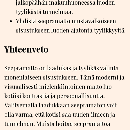
jalkopäähän makuuhuoneessa luoden
tyylikästä tunnelmaa.
Yhdistä seepramatto mustavalkoiseen
sisustukseen luoden ajatonta tyylikkyyttä.
Yhteenveto
Seepramatto on laadukas ja tyylikäs valinta
monenlaiseen sisustukseen. Tämä moderni ja
visuaalisesti mielenkiintoinen matto luo
kotiisi kontrastia ja persoonallisuutta.
Valitsemalla laadukkaan seepramaton voit
olla varma, että kotisi saa uuden ilmeen ja
tunnelman. Muista hoitaa seepramattoa