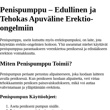
Penispumppu – Edullinen ja
Tehokas Apuväline Erektio-
ongelmiin
Penispumppu, usein kutsuttu myös erektiopumpuksi, on laite, jota
käytetään erektio-ongelmien hoitoon. Yhä useammat miehet käyttävät
penispumppua parantaakseen verenkiertoa peniksessä ja edistääkseen
erektion voimakkuutta.
Miten Penispumppu Toimii?
Penispumpun periaate perustuu alipaineeseen, joka luodaan laitteen
avulla peniksessä. Kun penikseen luodaan alipainetta, veri virtaa
tehokkaammin peniksen paisuvaiskudokseen, mikä voi auttaa
vahvistamaan ja ylläpitämään erektiota.
Penispumpun Käyttöohjeet:
Aseta penikseni pumpun sisälle.