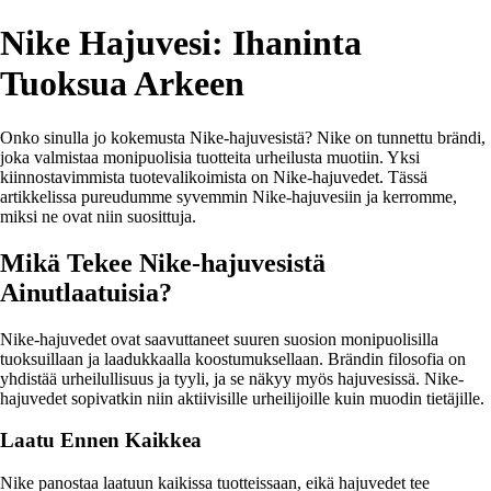
Nike Hajuvesi: Ihaninta
Tuoksua Arkeen
Onko sinulla jo kokemusta Nike-hajuvesistä? Nike on tunnettu brändi,
joka valmistaa monipuolisia tuotteita urheilusta muotiin. Yksi
kiinnostavimmista tuotevalikoimista on Nike-hajuvedet. Tässä
artikkelissa pureudumme syvemmin Nike-hajuvesiin ja kerromme,
miksi ne ovat niin suosittuja.
Mikä Tekee Nike-hajuvesistä
Ainutlaatuisia?
Nike-hajuvedet ovat saavuttaneet suuren suosion monipuolisilla
tuoksuillaan ja laadukkaalla koostumuksellaan. Brändin filosofia on
yhdistää urheilullisuus ja tyyli, ja se näkyy myös hajuvesissä. Nike-
hajuvedet sopivatkin niin aktiivisille urheilijoille kuin muodin tietäjille.
Laatu Ennen Kaikkea
Nike panostaa laatuun kaikissa tuotteissaan, eikä hajuvedet tee