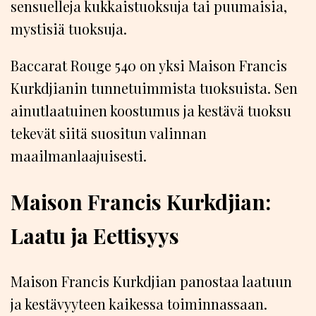
sensuelleja kukkaistuoksuja tai puumaisia,
mystisiä tuoksuja.
Baccarat Rouge 540 on yksi Maison Francis
Kurkdjianin tunnetuimmista tuoksuista. Sen
ainutlaatuinen koostumus ja kestävä tuoksu
tekevät siitä suositun valinnan
maailmanlaajuisesti.
Maison Francis Kurkdjian:
Laatu ja Eettisyys
Maison Francis Kurkdjian panostaa laatuun
ja kestävyyteen kaikessa toiminnassaan.