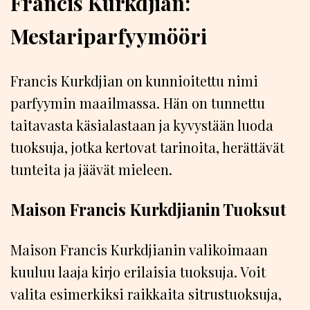
Francis Kurkdjian:
Mestariparfyymööri
Francis Kurkdjian on kunnioitettu nimi
parfyymin maailmassa. Hän on tunnettu
taitavasta käsialastaan ja kyvystään luoda
tuoksuja, jotka kertovat tarinoita, herättävät
tunteita ja jäävät mieleen.
Maison Francis Kurkdjianin Tuoksut
Maison Francis Kurkdjianin valikoimaan
kuuluu laaja kirjo erilaisia tuoksuja. Voit
valita esimerkiksi raikkaita sitrustuoksuja,