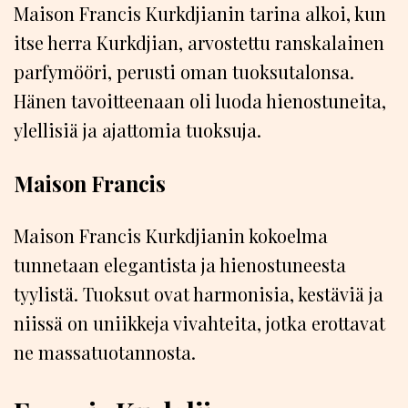
Maison Francis Kurkdjianin tarina alkoi, kun
itse herra Kurkdjian, arvostettu ranskalainen
parfymööri, perusti oman tuoksutalonsa.
Hänen tavoitteenaan oli luoda hienostuneita,
ylellisiä ja ajattomia tuoksuja.
Maison Francis
Maison Francis Kurkdjianin kokoelma
tunnetaan elegantista ja hienostuneesta
tyylistä. Tuoksut ovat harmonisia, kestäviä ja
niissä on uniikkeja vivahteita, jotka erottavat
ne massatuotannosta.