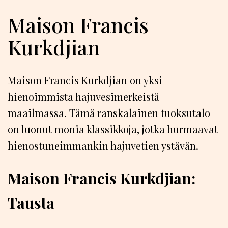
Maison Francis
Kurkdjian
Maison Francis Kurkdjian on yksi
hienoimmista hajuvesimerkeistä
maailmassa. Tämä ranskalainen tuoksutalo
on luonut monia klassikkoja, jotka hurmaavat
hienostuneimmankin hajuvetien ystävän.
Maison Francis Kurkdjian:
Tausta