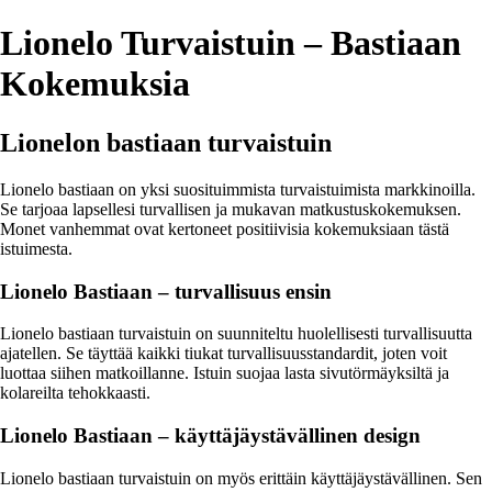
Lionelo Turvaistuin – Bastiaan
Kokemuksia
Lionelon bastiaan turvaistuin
Lionelo bastiaan on yksi suosituimmista turvaistuimista markkinoilla.
Se tarjoaa lapsellesi turvallisen ja mukavan matkustuskokemuksen.
Monet vanhemmat ovat kertoneet positiivisia kokemuksiaan tästä
istuimesta.
Lionelo Bastiaan – turvallisuus ensin
Lionelo bastiaan turvaistuin on suunniteltu huolellisesti turvallisuutta
ajatellen. Se täyttää kaikki tiukat turvallisuusstandardit, joten voit
luottaa siihen matkoillanne. Istuin suojaa lasta sivutörmäyksiltä ja
kolareilta tehokkaasti.
Lionelo Bastiaan – käyttäjäystävällinen design
Lionelo bastiaan turvaistuin on myös erittäin käyttäjäystävällinen. Sen