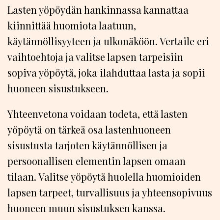
Lasten yöpöydän hankinnassa kannattaa
kiinnittää huomiota laatuun,
käytännöllisyyteen ja ulkonäköön. Vertaile eri
vaihtoehtoja ja valitse lapsen tarpeisiin
sopiva yöpöytä, joka ilahduttaa lasta ja sopii
huoneen sisustukseen.
Yhteenvetona voidaan todeta, että lasten
yöpöytä on tärkeä osa lastenhuoneen
sisustusta tarjoten käytännöllisen ja
persoonallisen elementin lapsen omaan
tilaan. Valitse yöpöytä huolella huomioiden
lapsen tarpeet, turvallisuus ja yhteensopivuus
huoneen muun sisustuksen kanssa.