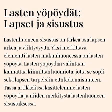
Lasten yöpöydät:
Lapset ja sisustus
Lastenhuoneen sisustus on tärkeä osa lapsen
arkea ja viihtyvyyttä. Yksi merkittävä
elementti lasten makuuhuoneessa on lasten
yöpöytä. Lasten yöpöydän valintaan
kannattaa kiinnittää huomiota, jotta se sopii
sekä lapsen tarpeisiin että kokonaisuuteen.
Tässä artikkelissa käsittelemme lasten
yöpöytiä ja niiden merkitystä lastenhuoneen
sisustuksessa.