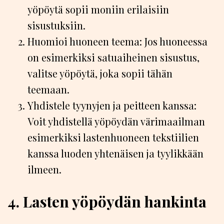
yöpöytä sopii moniin erilaisiin
sisustuksiin.
Huomioi huoneen teema: Jos huoneessa
on esimerkiksi satuaiheinen sisustus,
valitse yöpöytä, joka sopii tähän
teemaan.
Yhdistele tyynyjen ja peitteen kanssa:
Voit yhdistellä yöpöydän värimaailman
esimerkiksi lastenhuoneen tekstiilien
kanssa luoden yhtenäisen ja tyylikkään
ilmeen.
4. Lasten yöpöydän hankinta