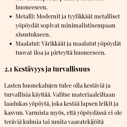
huoneeseen.
Metalli: Modernit ja tyylikkäät metalliset
yöpöydät sopivat minimalistisempaan
sisustukseen.
Maalatut: Värikkäät ja maalatut yöpöydät
tuovat iloa ja pirteyttä huoneeseen.
2.1 Kestävyys ja turvallisuus
Lasten huonekalujen tulee olla kestäviä ja
turvallisia käyttää. Valitse materiaaleiltaan
laadukas yöpöytä, joka kestää lapsen leikit ja
kasvun. Varmista myös, että yöpöydässä ei ole
teräviä kulmia tai muita vaaratekijöitä