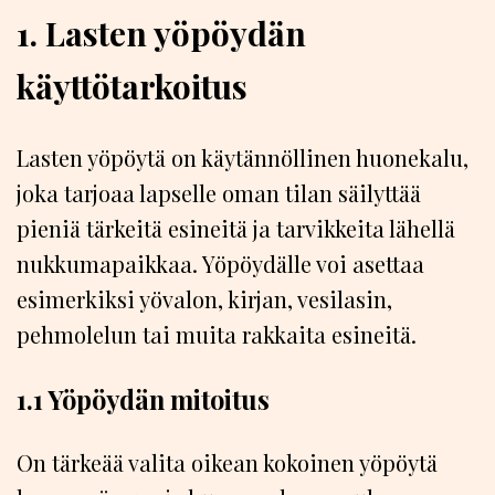
1. Lasten yöpöydän
käyttötarkoitus
Lasten yöpöytä on käytännöllinen huonekalu,
joka tarjoaa lapselle oman tilan säilyttää
pieniä tärkeitä esineitä ja tarvikkeita lähellä
nukkumapaikkaa. Yöpöydälle voi asettaa
esimerkiksi yövalon, kirjan, vesilasin,
pehmolelun tai muita rakkaita esineitä.
1.1 Yöpöydän mitoitus
On tärkeää valita oikean kokoinen yöpöytä