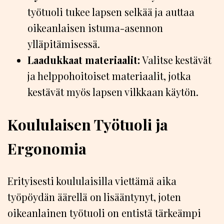
työtuoli tukee lapsen selkää ja auttaa
oikeanlaisen istuma-asennon
ylläpitämisessä.
Laadukkaat materiaalit:
Valitse kestävät
ja helppohoitoiset materiaalit, jotka
kestävät myös lapsen vilkkaan käytön.
Koululaisen Työtuoli ja
Ergonomia
Erityisesti koululaisilla viettämä aika
työpöydän äärellä on lisääntynyt, joten
oikeanlainen työtuoli on entistä tärkeämpi