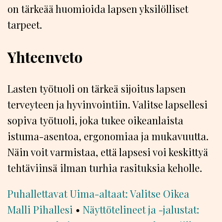
on tärkeää huomioida lapsen yksilölliset
tarpeet.
Yhteenveto
Lasten työtuoli on tärkeä sijoitus lapsen
terveyteen ja hyvinvointiin. Valitse lapsellesi
sopiva työtuoli, joka tukee oikeanlaista
istuma-asentoa, ergonomiaa ja mukavuutta.
Näin voit varmistaa, että lapsesi voi keskittyä
tehtäviinsä ilman turhia rasituksia keholle.
Puhallettavat Uima-altaat: Valitse Oikea
Malli Pihallesi
•
Näyttötelineet ja -jalustat: