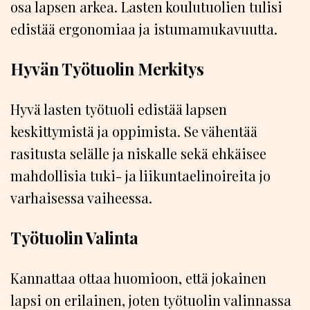
osa lapsen arkea. Lasten koulutuolien tulisi
edistää ergonomiaa ja istumamukavuutta.
Hyvän Työtuolin Merkitys
Hyvä lasten työtuoli edistää lapsen
keskittymistä ja oppimista. Se vähentää
rasitusta selälle ja niskalle sekä ehkäisee
mahdollisia tuki- ja liikuntaelinoireita jo
varhaisessa vaiheessa.
Työtuolin Valinta
Kannattaa ottaa huomioon, että jokainen
lapsi on erilainen, joten työtuolin valinnassa