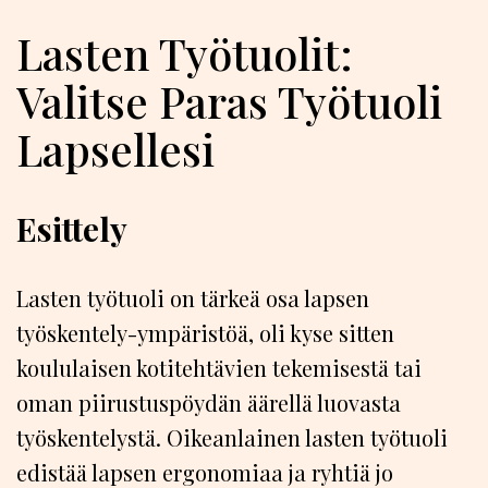
Lasten Työtuolit:
Valitse Paras Työtuoli
Lapsellesi
Esittely
Lasten työtuoli on tärkeä osa lapsen
työskentely-ympäristöä, oli kyse sitten
koululaisen kotitehtävien tekemisestä tai
oman piirustuspöydän äärellä luovasta
työskentelystä. Oikeanlainen lasten työtuoli
edistää lapsen ergonomiaa ja ryhtiä jo