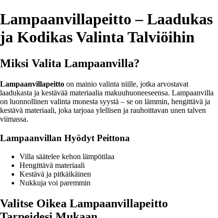
Lampaanvillapeitto – Laadukas
ja Kodikas Valinta Talviöihin
Miksi Valita Lampaanvilla?
Lampaanvillapeitto
on mainio valinta niille, jotka arvostavat
laadukasta ja kestävää materiaalia makuuhuoneeseensa. Lampaanvilla
on luonnollinen valinta monesta syystä – se on lämmin, hengittävä ja
kestävä materiaali, joka tarjoaa ylellisen ja rauhoittavan unen talven
viimassa.
Lampaanvillan Hyödyt Peittona
Villa säätelee kehon lämpötilaa
Hengittävä materiaali
Kestävä ja pitkäikäinen
Nukkuja voi paremmin
Valitse Oikea Lampaanvillapeitto
Tarpeidesi Mukaan