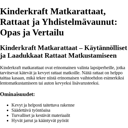
Kinderkraft Matkarattaat,
Rattaat ja Yhdistelmävaunut:
Opas ja Vertailu
Kinderkraft Matkarattaat – Käytännölliset
ja Laadukkaat Rattaat Matkustamiseen
Kinderkraft matkarattaat ovat erinomainen valinta lapsiperheille, jotka
tarvitsevat kätevät ja kevyet rattaat matkoille. Näitä rattaat on helppo
taittaa kasaan, mikä tekee niistä erinomaisen vaihtoehdon esimerkiksi
lentomatkustamiseen tai auton kevyeksi lisävarusteeksi.
Ominaisuudet:
Kevyt ja helposti taitettava rakenne
Säädettävä työntöaisa
Turvalliset ja kestävät materiaalit
Hyvät jarrut ja kääntyvät pyörät