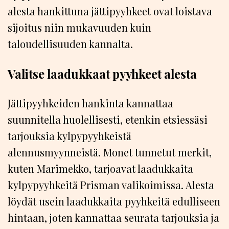
alesta hankittuna jättipyyhkeet ovat loistava
sijoitus niin mukavuuden kuin
taloudellisuuden kannalta.
Valitse laadukkaat pyyhkeet alesta
Jättipyyhkeiden hankinta kannattaa
suunnitella huolellisesti, etenkin etsiessäsi
tarjouksia kylpypyyhkeistä
alennusmyynneistä. Monet tunnetut merkit,
kuten Marimekko, tarjoavat laadukkaita
kylpypyyhkeitä Prisman valikoimissa. Alesta
löydät usein laadukkaita pyyhkeitä edulliseen
hintaan, joten kannattaa seurata tarjouksia ja