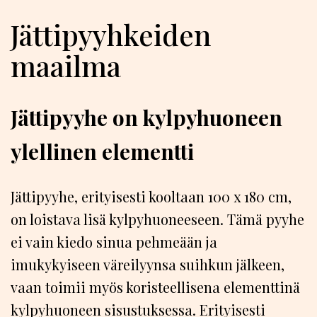
Jättipyyhkeiden
maailma
Jättipyyhe on kylpyhuoneen
ylellinen elementti
Jättipyyhe, erityisesti kooltaan 100 x 180 cm,
on loistava lisä kylpyhuoneeseen. Tämä pyyhe
ei vain kiedo sinua pehmeään ja
imukykyiseen väreilyynsa suihkun jälkeen,
vaan toimii myös koristeellisena elementtinä
kylpyhuoneen sisustuksessa. Erityisesti