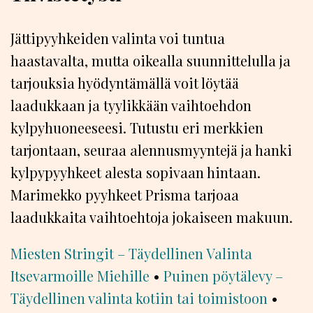
Jättipyyhkeiden valinta voi tuntua
haastavalta, mutta oikealla suunnittelulla ja
tarjouksia hyödyntämällä voit löytää
laadukkaan ja tyylikkään vaihtoehdon
kylpyhuoneeseesi. Tutustu eri merkkien
tarjontaan, seuraa alennusmyyntejä ja hanki
kylpypyyhkeet alesta sopivaan hintaan.
Marimekko pyyhkeet Prisma tarjoaa
laadukkaita vaihtoehtoja jokaiseen makuun.
Miesten Stringit – Täydellinen Valinta
Itsevarmoille Miehille
•
Puinen pöytälevy –
Täydellinen valinta kotiin tai toimistoon
•