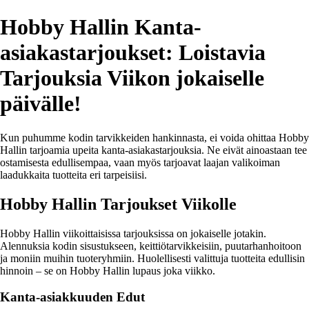
Hobby Hallin Kanta-
asiakastarjoukset: Loistavia
Tarjouksia Viikon jokaiselle
päivälle!
Kun puhumme kodin tarvikkeiden hankinnasta, ei voida ohittaa Hobby
Hallin tarjoamia upeita kanta-asiakastarjouksia. Ne eivät ainoastaan tee
ostamisesta edullisempaa, vaan myös tarjoavat laajan valikoiman
laadukkaita tuotteita eri tarpeisiisi.
Hobby Hallin Tarjoukset Viikolle
Hobby Hallin viikoittaisissa tarjouksissa on jokaiselle jotakin.
Alennuksia kodin sisustukseen, keittiötarvikkeisiin, puutarhanhoitoon
ja moniin muihin tuoteryhmiin. Huolellisesti valittuja tuotteita edullisin
hinnoin – se on Hobby Hallin lupaus joka viikko.
Kanta-asiakkuuden Edut