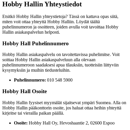
Hobby Hallin Yhteystiedot
Etsitkö Hobby Hallin yhteystietoja? Tässä on kattava opas siitä,
miten voit ottaa yhteyttä Hobby Halliin. Löydät täältä
puhelinnumeron ja osoitteen, joiden avulla voit tavoittaa Hobby
Hallin asiakaspalvelun helposti.
Hobby Hall Puhelinnumero
Hobby Hallin asiakaspalvelu on tavoitettavissa puhelimitse. Voit
soittaa Hobby Hallin asiakaspalveluun alla olevaan
puhelinnumeroon saadaksesi apua tilauksiin, tuotteisiin liittyviin
kysymyksiin ja muihin tiedusteluihin.
Puhelinnumero:
010 548 5900
Hobby Hall Osoite
Hobby Hallin fyysiset myymälät sijaitsevat ympäri Suomea. Alla on
Hobby Hallin pääkonttorin osoite, jos haluat ottaa heihin yhteyttä
kirjeitse tai vierailla paikan päällä.
Osoite:
Hobby Hall Oy, Hevoshaantie 2, 02600 Espoo