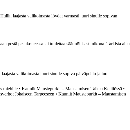
Hallin laajasta valikoimasta löydät varmasti juuri sinulle sopivan
aan pestä pesukoneessa tai tuulettaa säännöllisesti ulkona. Tarkista aina
aajasta valikoimasta juuri sinulle sopiva päiväpeitto ja tuo
s miehille
•
Kauniit Maustepurkit – Maustamisen Taikaa Keittiössä
•
sverhot Jokaiseen Tarpeeseen
•
Kauniit Maustepurkit – Maustamisen