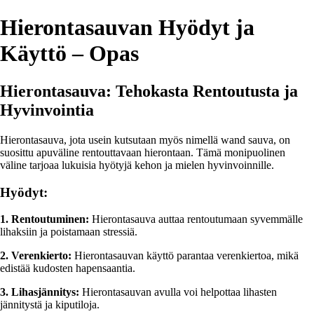
Hierontasauvan Hyödyt ja
Käyttö – Opas
Hierontasauva: Tehokasta Rentoutusta ja
Hyvinvointia
Hierontasauva, jota usein kutsutaan myös nimellä wand sauva, on
suosittu apuväline rentouttavaan hierontaan. Tämä monipuolinen
väline tarjoaa lukuisia hyötyjä kehon ja mielen hyvinvoinnille.
Hyödyt:
1. Rentoutuminen:
Hierontasauva auttaa rentoutumaan syvemmälle
lihaksiin ja poistamaan stressiä.
2. Verenkierto:
Hierontasauvan käyttö parantaa verenkiertoa, mikä
edistää kudosten hapensaantia.
3. Lihasjännitys:
Hierontasauvan avulla voi helpottaa lihasten
jännitystä ja kiputiloja.