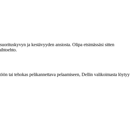
 suorituskyvyn ja kestävyyden ansiosta. Olipa etsimässäsi sitten
aihtoehto.
yttöön tai tehokas pelikannettava pelaamiseen, Dellin valikoimasta löytyy